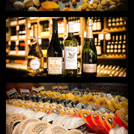
Vins
Fromage et crêmerie