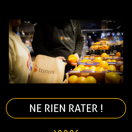
NE RIEN RATER !