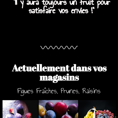
"Il y aura toujours un fruit pour
satisfaire vos envies !"
Actuellement dans vos
magasins
Figues Fraîches, Prunes, Raisins