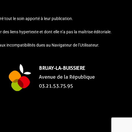
é tout le soin apporté à leur publication.
des liens hypertexte et dont elle n’a pas la maîtrise éditoriale.
x incompatibilités dues au Navigateur de l’Utilisateur.
BRUAY-LA-BUISSIERE
Avenue de la République
03.21.53.75.95