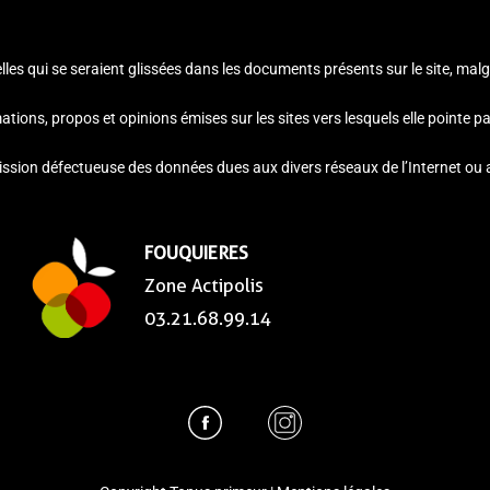
es qui se seraient glissées dans les documents présents sur le site, malgr
ons, propos et opinions émises sur les sites vers lesquels elle pointe par 
ssion défectueuse des données dues aux divers réseaux de l’Internet ou au
FOUQUIERES
Zone Actipolis
03.21.68.99.14