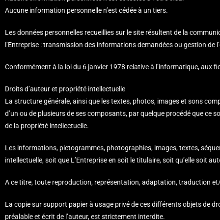
Aucune information personnelle n’est cédée à un tiers.
Les données personnelles recueillies sur le site résultent de la commun
l’Entreprise : transmission des informations demandées ou gestion de l’e
Conformément à la loi du 6 janvier 1978 relative à l’informatique, aux f
Droits d’auteur et propriété intellectuelle
La structure générale, ainsi que les textes, photos, images et sons compo
d’un ou de plusieurs de ses composants, par quelque procédé que ce soit,
de la propriété intellectuelle.
Les informations, pictogrammes, photographies, images, textes, séquenc
intellectuelle, soit que L’Entreprise en soit le titulaire, soit qu’elle soit a
A ce titre, toute reproduction, représentation, adaptation, traduction et/
La copie sur support papier à usage privé de ces différents objets de dro
préalable et écrit de l’auteur, est strictement interdite.