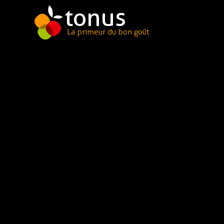
tonus
La primeur du bon goût