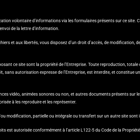
ication volontaire d’informations via les formulaires présents sur ce site
nvoi de la lettre d’information.
ichiers et aux libertés, vous disposez d’un droit d’accès, de modification,
sant ce site sont la propriété de l’Entreprise. Toute reproduction, totale o
 sans autorisation expresse de l’Entreprise, est interdite, et constitue 
es vidéo, animées sonores ou non, et autres documents présents sur le sit
utorisée à les reproduire et les représenter.
ou modification, partielle ou intégrale ou transfert sur un autre site sont i
its est autorisée conformément à l’article L122-5 du Code de la Propriété I