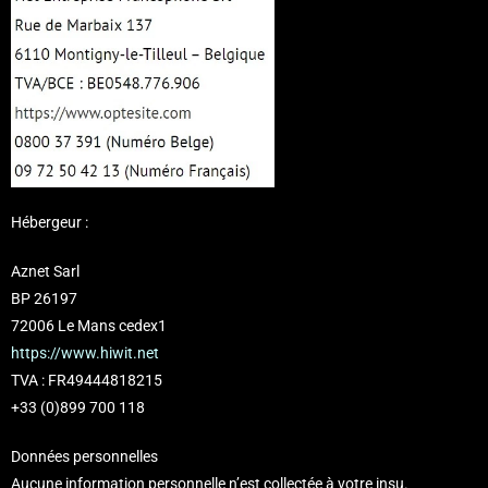
Hébergeur :
Aznet Sarl
BP 26197
72006 Le Mans cedex1
https://www.hiwit.net
TVA : FR49444818215
+33 (0)899 700 118
Données personnelles
Aucune information personnelle n’est collectée à votre insu.