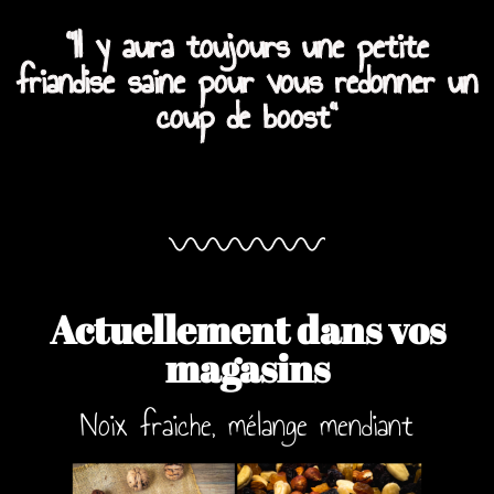
"Il y aura toujours une petite
friandise saine pour vous redonner un
coup de boost"
Actuellement dans vos
magasins
Noix fraiche, mélange mendiant