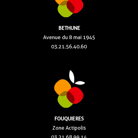
BETHUNE
Avenue du 8 mai 1945
03.21.56.40.60
FOUQUIERES
Zone Actipolis
03.21.68.99.14