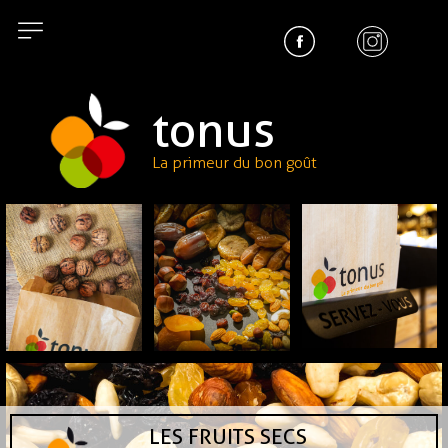
tonus
La primeur du bon goût
LES FRUITS SECS